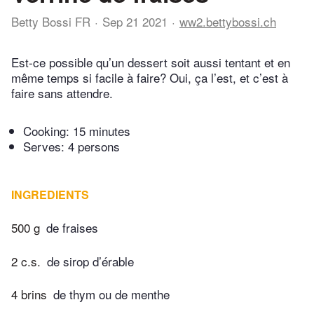
Betty Bossi FR
Sep 21 2021
ww2.bettybossi.ch
Est-ce possible qu’un dessert soit aussi tentant et en
même temps si facile à faire? Oui, ça l’est, et c’est à
faire sans attendre.
Cooking:
15 minutes
Serves: 4 persons
INGREDIENTS
500 g
de fraises
2 c.s.
de sirop d’érable
4 brins
de thym ou de menthe