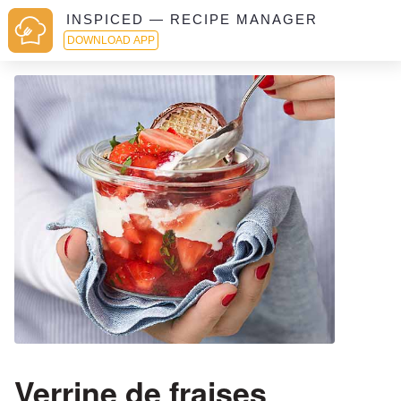
INSPICED — RECIPE MANAGER
DOWNLOAD APP
Verrine de fraises