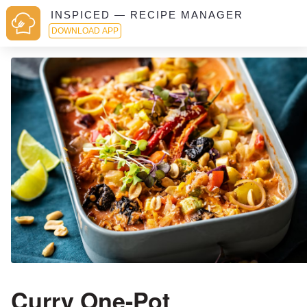
INSPICED — RECIPE MANAGER
DOWNLOAD APP
Curry One-Pot