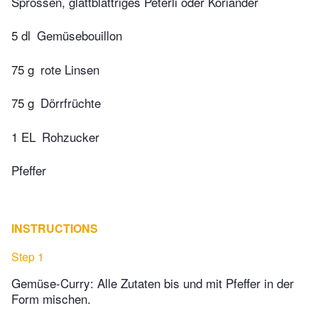
Sprossen, glattblättriges Peterli oder Koriander
5 dl
Gemüsebouillon
75 g
rote Linsen
75 g
Dörrfrüchte
1 EL
Rohzucker
Pfeffer
INSTRUCTIONS
Step 1
Gemüse-Curry: Alle Zutaten bis und mit Pfeffer in der
Form mischen.