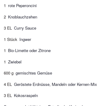
1
rote Peperoncini
2
Knoblauchzehen
3 EL
Curry Sauce
1 Stück
Ingwer
1
Bio-Limette oder Zitrone
1
Zwiebel
600 g
gemischtes Gemüse
4 EL
Geröstete Erdnüsse, Mandeln oder Kernen-Mix
3 EL
Kokosraspeln