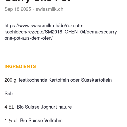
Sep 18 2025
swissmilk.ch
https://www.swissmilk.ch/de/rezepte-
kochideen/rezepte/SM2018_OFEN_04/gemuesecurry-
one-pot-aus-dem-ofen/
INGREDIENTS
200 g
festkochende Kartoffeln oder Süsskartoffeln
Salz
4 EL
Bio Suisse Joghurt nature
1 ½ dl
Bio Suisse Vollrahm