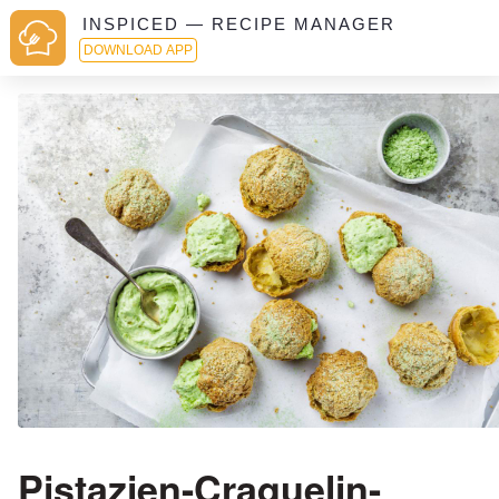
INSPICED — RECIPE MANAGER
DOWNLOAD APP
Pistazien-Craquelin-