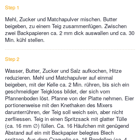
Step 1
Mehl, Zucker und Matchapulver mischen. Butter
beigeben, zu einem Teig zusammenfügen. Zwischen
zwei Backpapieren ca. 2 mm dick auswallen und ca. 30
Min. kühl stellen.
Step 2
Wasser, Butter, Zucker und Salz aufkochen, Hitze
reduzieren. Mehl und Matchapulver auf einmal
beigeben, mit der Kelle ca. 2 Min. rühren, bis sich ein
geschmeidiger Teigkloss bildet, der sich vom
Pfannenboden löst. Pfanne von der Platte nehmen. Eier
portionenweise mit den Knethaken des Mixers
darunterrühren, der Teig soll weich sein, aber nicht
zerfliessen. Teig in einen Spritzsack mit glatter Tülle
(ca. 16 mm ∅) füllen. Ca. 16 Häufchen mit genügend
Abstand auf ein mit Backpapier belegtes Blech
spritzen. Aus dem Craquelin ca. 16 Rondellen (ca. 4