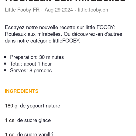
Little Fooby FR
Aug 29 2024
little.fooby.ch
Essayez notre nouvelle recette sur little FOOBY:
Rouleaux aux mirabelles. Ou découvrez-en d'autres
dans notre catégorie littleFOOBY.
Preparation:
30 minutes
Total:
about 1 hour
Serves: 8 persons
INGREDIENTS
180 g
de yogourt nature
1 cs
de sucre glace
1 cc
de sucre vanillé