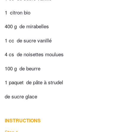
1
citron bio
400 g
de mirabelles
1 cc
de sucre vanillé
4 cs
de noisettes moulues
100 g
de beurre
1 paquet
de pâte à strudel
de sucre glace
INSTRUCTIONS