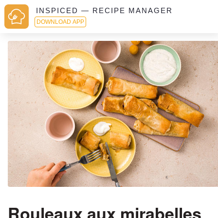
INSPICED — RECIPE MANAGER
DOWNLOAD APP
Rouleaux aux mirabelles