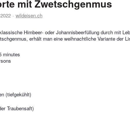
orte mit Zwetschgenmus
 2022
wildeisen.ch
 klassische Himbeer- oder Johannisbeerfüllung durch mit L
tschgenmus, erhält man eine weihnachtliche Variante der Li
5 minutes
rsons
n (tiefgekühlt)
der Traubensaft)