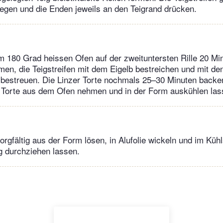
 legen und die Enden jeweils an den Teigrand drücken.
im 180 Grad heissen Ofen auf der zweituntersten Rille 20 Mi
n, die Teigstreifen mit dem Eigelb bestreichen und mit de
bestreuen. Die Linzer Torte nochmals 25–30 Minuten backen
e Torte aus dem Ofen nehmen und in der Form auskühlen las
sorgfältig aus der Form lösen, in Alufolie wickeln und im Küh
g durchziehen lassen.