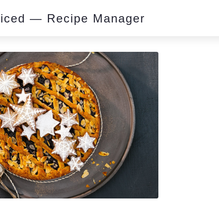
piced — Recipe Manager