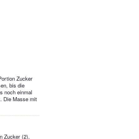
Portion Zucker
en, bis die
us noch einmal
t. Die Masse mit
n Zucker (2),