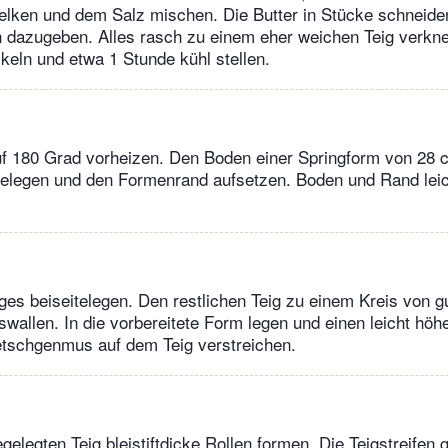
elken und dem Salz mischen. Die Butter in Stücke schneide
 dazugeben. Alles rasch zu einem eher weichen Teig verkne
ckeln und etwa 1 Stunde kühl stellen.
f 180 Grad vorheizen. Den Boden einer Springform von 28
belegen und den Formenrand aufsetzen. Boden und Rand leic
es beiseitelegen. Den restlichen Teig zu einem Kreis von g
allen. In die vorbereitete Form legen und einen leicht hö
tschgenmus auf dem Teig verstreichen.
elegten Teig bleistiftdicke Rollen formen. Die Teigstreifen g