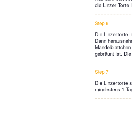
die Linzer Torte
Step 6
Die Linzertorte 
Dann herausnehme
Mandelblättchen 
gebräunt ist. Di
Step 7
Die Linzertorte 
mindestens 1 Ta