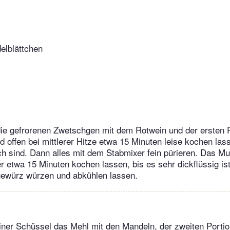
elblättchen
die gefrorenen Zwetschgen mit dem Rotwein und der ersten 
d offen bei mittlerer Hitze etwa 15 Minuten leise kochen lass
h sind. Dann alles mit dem Stabmixer fein pürieren. Das M
r etwa 15 Minuten kochen lassen, bis es sehr dickflüssig is
würz würzen und abkühlen lassen.
einer Schüssel das Mehl mit den Mandeln, der zweiten Portio