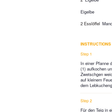
Eigelbe
2 Esslöffel
Mand
INSTRUCTIONS
Step 1
In einer Pfanne 
(1) aufkochen un
Zwetschgen weic
auf kleinem Feue
dem Lebkuchenge
Step 2
Für den Teig in 