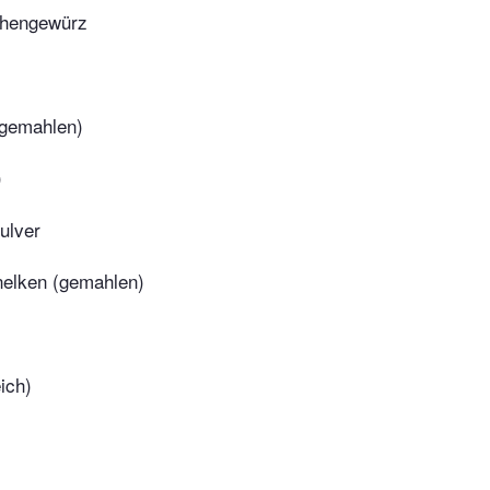
hengewürz
gemahlen)
)
ulver
elken (gemahlen)
ich)