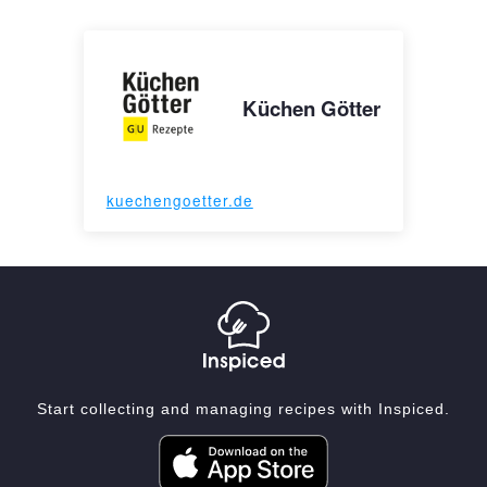
Küchen Götter
kuechengoetter.de
Start collecting and managing recipes with Inspiced.