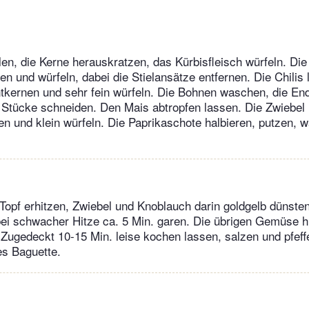
en, die Kerne herauskratzen, das Kürbisfleisch würfeln. Di
en und würfeln, dabei die Stielansätze entfernen. Die Chilis 
tkernen und sehr fein würfeln. Die Bohnen waschen, die En
 Stücke schneiden. Den Mais abtropfen lassen. Die Zwiebel
n und klein würfeln. Die Paprikaschote halbieren, putzen, 
Topf erhitzen, Zwiebel und Knoblauch darin goldgelb dünste
i schwacher Hitze ca. 5 Min. garen. Die übrigen Gemüse h
Zugedeckt 10-15 Min. leise kochen lassen, salzen und pfeff
es Baguette.