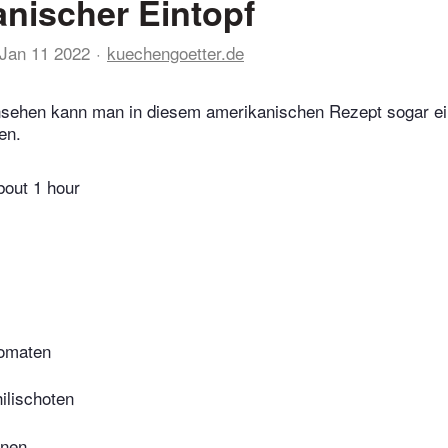
nischer Eintopf
Jan 11 2022
kuechengoetter.de
sehen kann man in diesem amerikanischen Rezept sogar ei
en.
bout 1 hour
Tomaten
hilischoten
hnen