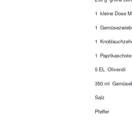
1
kleine Dose M
1
Gemüsezwieb
1
Knoblauchzeh
1
Paprikaschote
5 EL
Olivenöl
350 ml
Gemüsebr
Salz
Pfeffer