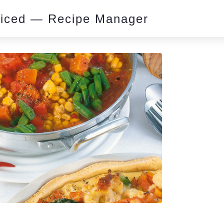
piced — Recipe Manager