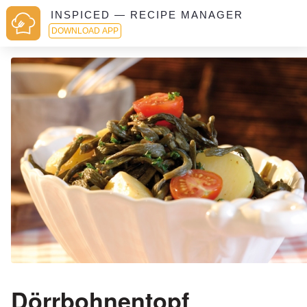
INSPICED — RECIPE MANAGER
DOWNLOAD APP
Dörrbohnentopf