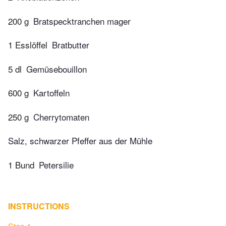
200 g
Bratspecktranchen mager
1 Esslöffel
Bratbutter
5 dl
Gemüsebouillon
600 g
Kartoffeln
250 g
Cherrytomaten
Salz, schwarzer Pfeffer aus der Mühle
1 Bund
Petersilie
INSTRUCTIONS