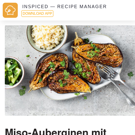
INSPICED — RECIPE MANAGER
DOWNLOAD APP
Miso-Auberginen mit