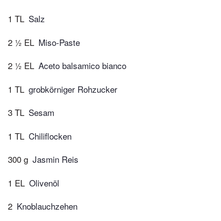
1 TL
Salz
2 ½ EL
Miso-Paste
2 ½ EL
Aceto balsamico bianco
1 TL
grobkörniger Rohzucker
3 TL
Sesam
1 TL
Chiliflocken
300 g
Jasmin Reis
1 EL
Olivenöl
2
Knoblauchzehen