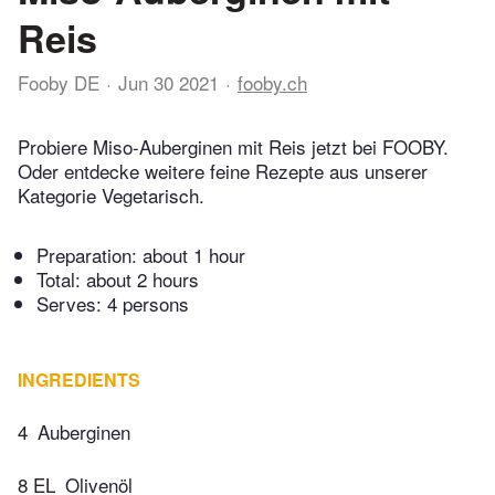
Reis
Fooby DE
Jun 30 2021
fooby.ch
Probiere Miso-Auberginen mit Reis jetzt bei FOOBY.
Oder entdecke weitere feine Rezepte aus unserer
Kategorie Vegetarisch.
Preparation:
about 1 hour
Total:
about 2 hours
Serves: 4 persons
INGREDIENTS
4
Auberginen
8 EL
Olivenöl