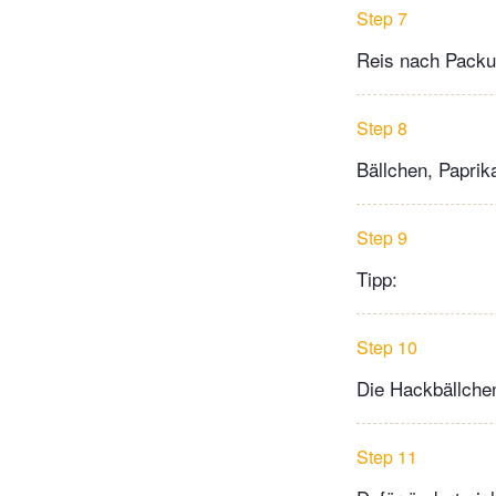
Step 7
Reis nach Packu
Step 8
Bällchen, Paprik
Step 9
Tipp:
Step 10
Die Hackbällchen
Step 11