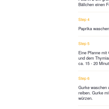
Bällchen einen F
Step 4
Paprika waschen 
Step 5
Eine Pfanne mit 
und dem Thymian 
ca. 15 - 20 Minu
Step 6
Gurke waschen un
reiben. Gurke mi
würzen.