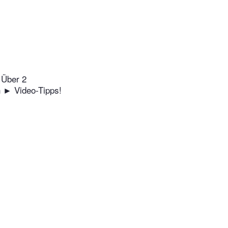
 Über 2
h ► Video-Tipps!