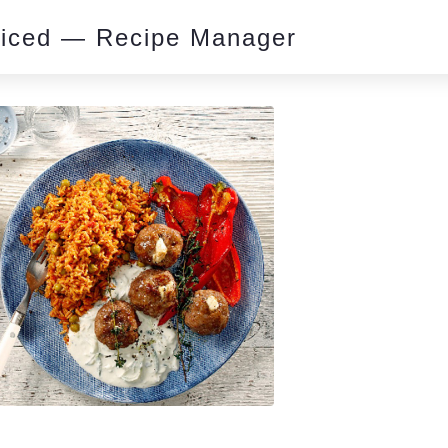
piced — Recipe Manager