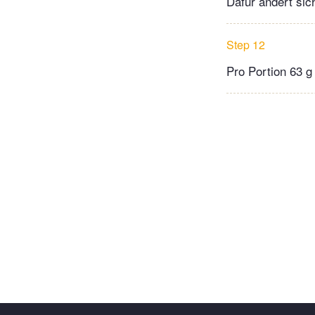
Dafür ändert sic
Step 12
Pro Portion 63 g