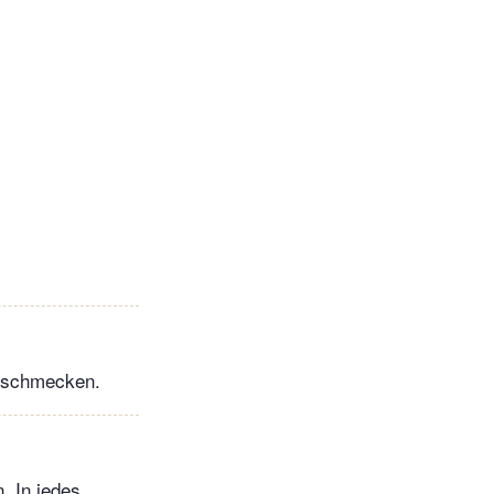
abschmecken.
. In jedes