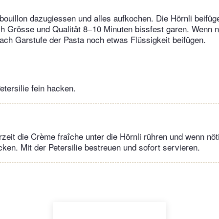
uillon dazugiessen und alles aufkochen. Die Hörnli beifüg
ch Grösse und Qualität 8−10 Minuten bissfest garen. Wenn 
nach Garstufe der Pasta noch etwas Flüssigkeit beifügen.
tersilie fein hacken.
eit die Crème fraîche unter die Hörnli rühren und wenn nöt
ken. Mit der Petersilie bestreuen und sofort servieren.