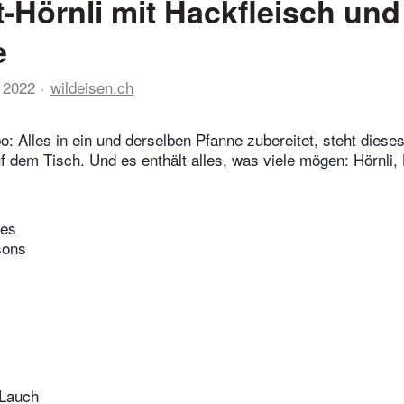
-Hörnli mit Hackfleisch und
e
 2022
wildeisen.ch
bo: Alles in ein und derselben Pfanne zubereitet, steht dieses
uf dem Tisch. Und es enthält alles, was viele mögen: Hörnli,
tes
sons
Lauch