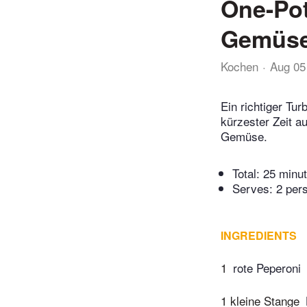
One-Pot
Gemüs
Kochen
Aug 05
Ein richtiger Tur
kürzester Zeit a
Gemüse.
Total:
25 minu
Serves: 2 per
INGREDIENTS
1
rote Peperoni
1 kleine Stange