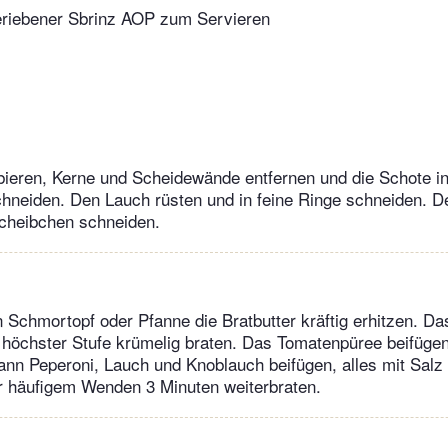
eriebener Sbrinz AOP zum Servieren
bieren, Kerne und Scheidewände entfernen und die Schote i
chneiden. Den Lauch rüsten und in feine Ringe schneiden. 
Scheibchen schneiden.
 Schmortopf oder Pfanne die Bratbutter kräftig erhitzen. Da
 höchster Stufe krümelig braten. Das Tomatenpüree beifügen
nn Peperoni, Lauch und Knoblauch beifügen, alles mit Salz 
r häufigem Wenden 3 Minuten weiterbraten.