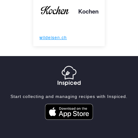
Kochen
wildeisen.ch
Start collecting and managing recipes with Inspiced.