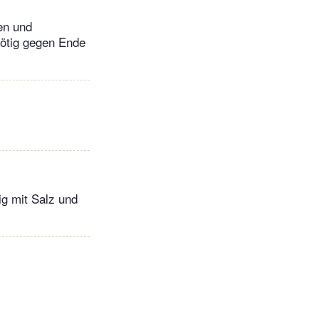
en und
nötig gegen Ende
ig mit Salz und