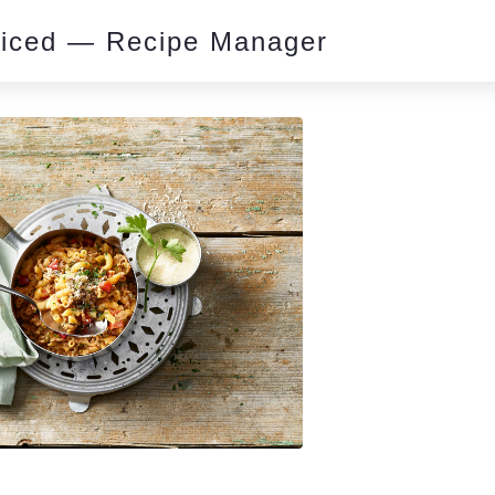
piced — Recipe Manager