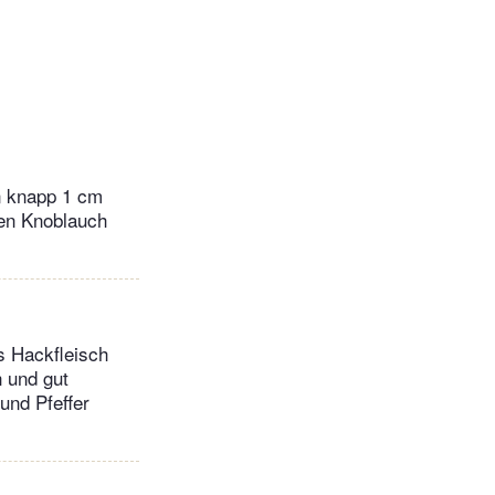
n knapp 1 cm
Den Knoblauch
s Hackfleisch
 und gut
und Pfeffer