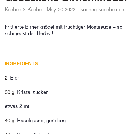
Kochen & Küche
May 20 2022
kochen-kueche.com
Frittierte Birnenknödel mit fruchtiger Mostsauce – so
schmeckt der Herbst!
INGREDIENTS
2
Eier
30 g
Kristallzucker
etwas Zimt
40 g
Haselnüsse, gerieben