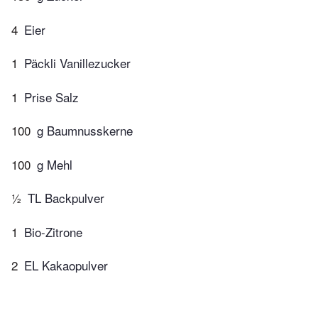
4
Eier
1
Päckli Vanillezucker
1
Prise Salz
100
g Baumnusskerne
100
g Mehl
½
TL Backpulver
1
Bio-Zitrone
2
EL Kakaopulver