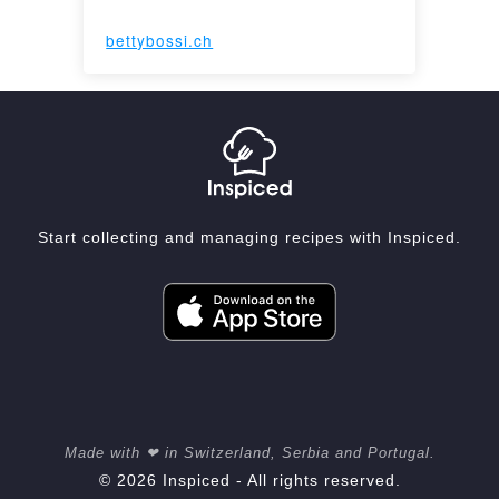
bettybossi.ch
Start collecting and managing recipes with Inspiced.
Made with ❤ in Switzerland, Serbia and Portugal.
© 2026 Inspiced - All rights reserved.