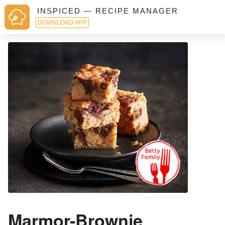
INSPICED — RECIPE MANAGER
DOWNLOAD APP
Marmor-Brownie