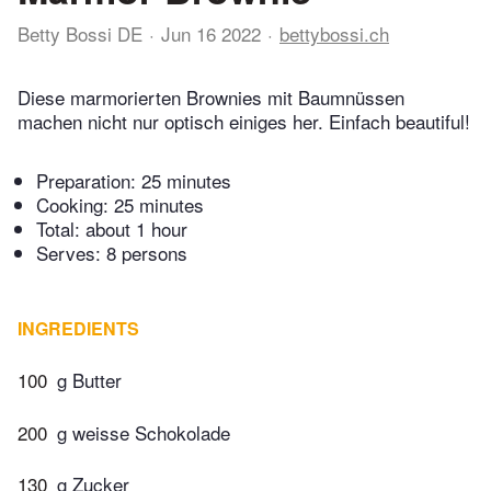
Betty Bossi DE
Jun 16 2022
bettybossi.ch
Diese marmorierten Brownies mit Baumnüssen
machen nicht nur optisch einiges her. Einfach beautiful!
Preparation:
25 minutes
Cooking:
25 minutes
Total:
about 1 hour
Serves: 8 persons
INGREDIENTS
100
g Butter
200
g weisse Schokolade
130
g Zucker