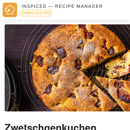
INSPICED — RECIPE MANAGER
DOWNLOAD APP
Zwetschgenkuchen