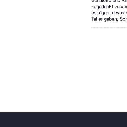
zugedeckt zusam
beifügen, etwas 
Teller geben, Sc