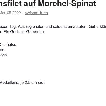
sfilet auf Morchel-Spinat
Mar 05 2022
swissmilk.ch
eden Tag. Aus regionalen und saisonalen Zutaten. Gut erklär
 Ein Gedicht. Garantiert.
0 minutes
tes
sons
Medaillons, je 2.5 cm dick