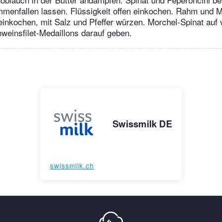
menfallen lassen. Flüssigkeit offen einkochen. Rahm und 
einkochen, mit Salz und Pfeffer würzen. Morchel-Spinat auf
hweinsfilet-Medaillons darauf geben.
Swissmilk DE
swissmilk.ch