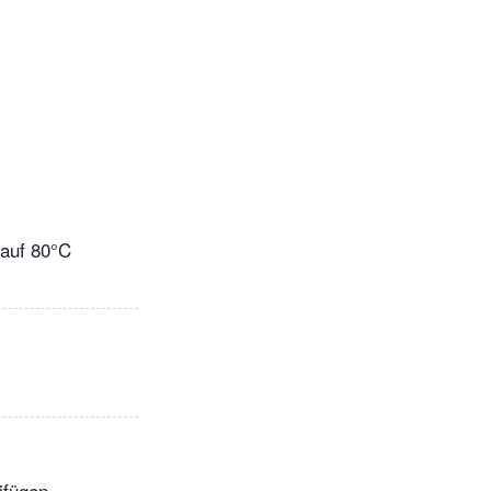
 auf 80°C
ifügen,