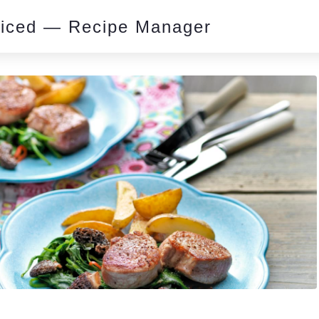
piced — Recipe Manager