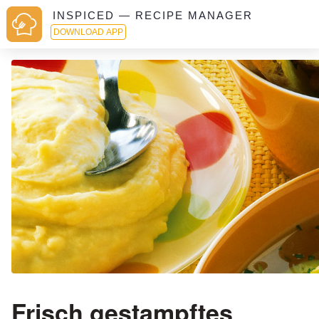
INSPICED — RECIPE MANAGER
DOWNLOAD APP
Frisch gestampftes