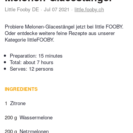
Little Fooby DE
Jul 07 2021
little.fooby.ch
Probiere Melonen-Glacestängel jetzt bei little FOOBY.
Oder entdecke weitere feine Rezepte aus unserer
Kategorie littleFOOBY.
Preparation:
15 minutes
Total:
about 7 hours
Serves: 12 persons
INGREDIENTS
1
Zitrone
200 g
Wassermelone
200 g
Netzmelonen