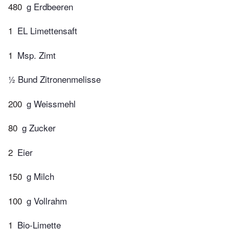
480
g Erdbeeren
1
EL Limettensaft
1
Msp. Zimt
½ Bund Zitronenmelisse
200
g Weissmehl
80
g Zucker
2
Eier
150
g Milch
100
g Vollrahm
1
Bio-Limette