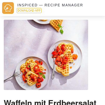
INSPICED — RECIPE MANAGER
DOWNLOAD APP
Waffeln mit Erdbeersalat