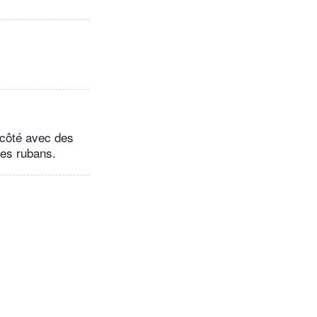
e côté avec des
les rubans.