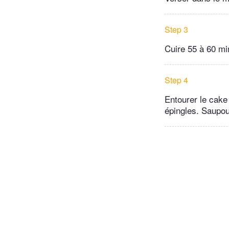
Step 3
Cuire 55 à 60 min
Step 4
Entourer le cake 
épingles. Saupou