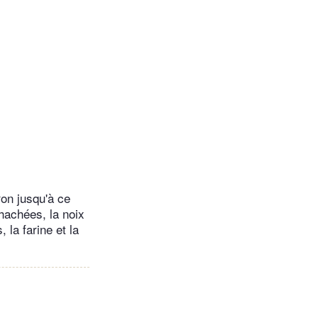
ron jusqu'à ce
hachées, la noix
 la farine et la