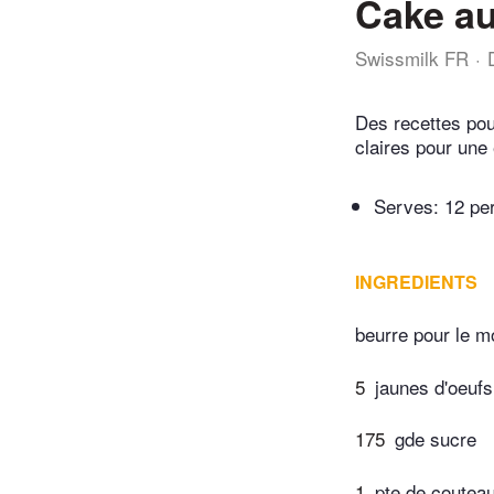
Cake a
Swissmilk FR
Des recettes pou
claires pour une 
Serves: 12 pe
INGREDIENTS
beurre pour le m
5
jaunes d'oeufs
175
gde sucre
1
pte de coutea