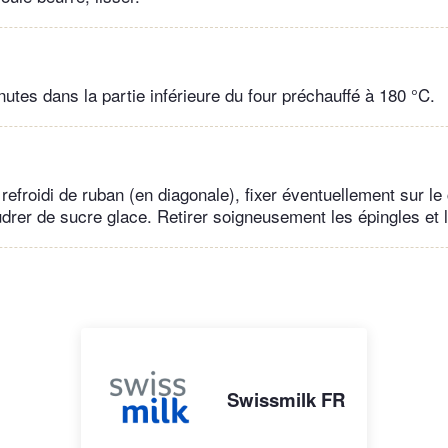
utes dans la partie inférieure du four préchauffé à 180 °C.
refroidi de ruban (en diagonale), fixer éventuellement sur l
drer de sucre glace. Retirer soigneusement les épingles et 
Swissmilk FR