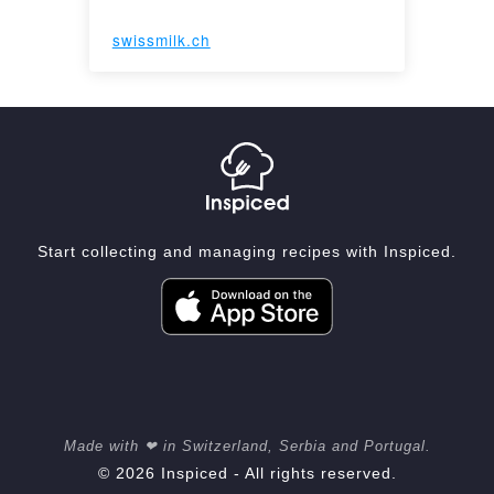
swissmilk.ch
Start collecting and managing recipes with Inspiced.
Made with ❤ in Switzerland, Serbia and Portugal.
© 2026 Inspiced - All rights reserved.