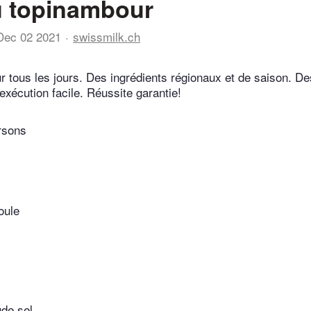
u topinambour
Dec 02 2021
swissmilk.ch
r tous les jours. Des ingrédients régionaux et de saison. De
exécution facile. Réussite garantie!
rsons
oule
ude sel