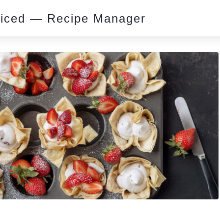
piced — Recipe Manager