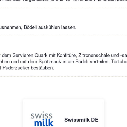
ausnehmen, Bödeli auskühlen lassen.
r dem Servieren Quark mit Konfitüre, Zitronenschale und -sa
hen und mit dem Spritzsack in die Bödeli verteilen. Törtch
it Puderzucker bestäuben.
Swissmilk DE