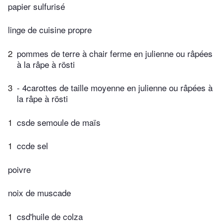
papier sulfurisé
linge de cuisine propre
2
pommes de terre à chair ferme en julienne ou râpées
à la râpe à rösti
3
- 4carottes de taille moyenne en julienne ou râpées à
la râpe à rösti
1
csde semoule de maïs
1
ccde sel
poivre
noix de muscade
1
csd'huile de colza