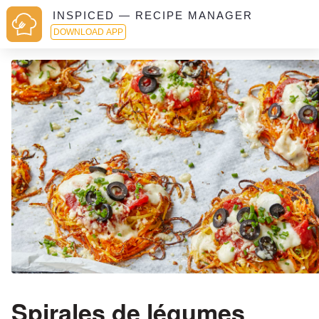
INSPICED — RECIPE MANAGER
DOWNLOAD APP
Spirales de légumes