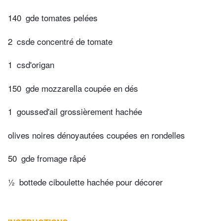
140
gde tomates pelées
2
csde concentré de tomate
1
csd'origan
150
gde mozzarella coupée en dés
1
goussed'ail grossièrement hachée
olives noires dénoyautées coupées en rondelles
50
gde fromage râpé
½
bottede ciboulette hachée pour décorer