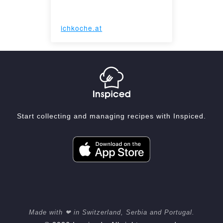
ichkoche.at
Start collecting and managing recipes with Inspiced.
Made with ❤ in Switzerland, Serbia and Portugal.