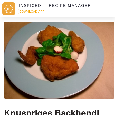
INSPICED — RECIPE MANAGER
DOWNLOAD APP
Knuspriges Backhendl