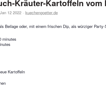
ch-Kräuter-Kartoffeln vom 
Jan 12 2022
kuechengoetter.de
ls Beilage oder, mit einem frischen Dip, als würziger Party
0 minutes
inutes
neue Kartoffeln
hen