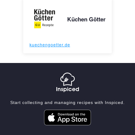
Küchen Götter
kuechengoetter.de
Start collecting and managing recipes with Inspiced.