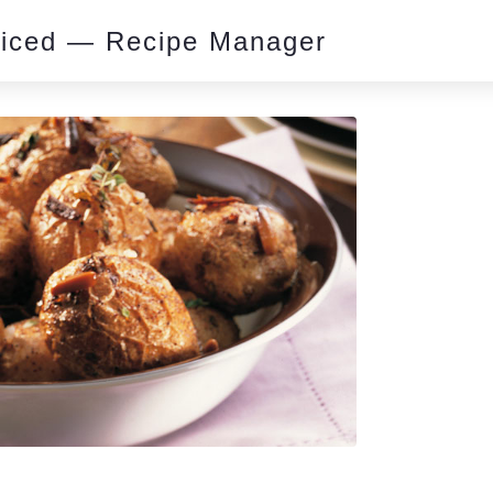
piced — Recipe Manager