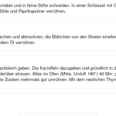
hälen und in feine Stifte schneiden. In einer Schüssel mit O
Mühle und Paprikapulver verrühren.
hen und abtrocknen, die Blättchen von den Stielen streife
 dem Öl verrühren.
ackblech geben. Die Kartoffeln dazugeben und gründlich in
darüber streuen. Alles im Ofen (Mitte, Umluft 180°) 40 Min. 
ie Zutaten mehrmals gut umrühren. Mit dem restlichen Thym