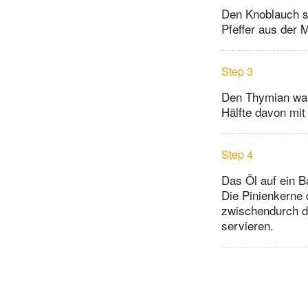
Den Knoblauch sc
Pfeffer aus der 
Step 3
Den Thymian wasc
Hälfte davon mit
Step 4
Das Öl auf ein B
Die Pinienkerne 
zwischendurch d
servieren.