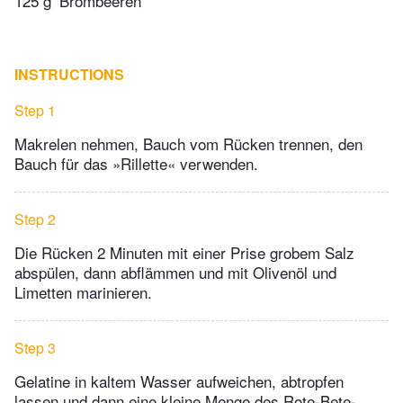
125 g
Brombeeren
INSTRUCTIONS
Step 1
Makrelen nehmen, Bauch vom Rücken trennen, den
Bauch für das »Rillette« verwenden.
Step 2
Die Rücken 2 Minuten mit einer Prise grobem Salz
abspülen, dann abflämmen und mit Olivenöl und
Limetten marinieren.
Step 3
Gelatine in kaltem Wasser aufweichen, abtropfen
lassen und dann eine kleine Menge des Rote-Bete-