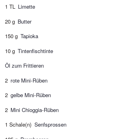
1 TL
Limette
20 g
Butter
150 g
Tapioka
10 g
Tintenfischtinte
Öl zum Frittieren
2
rote Mini-Rüben
2
gelbe Mini-Rüben
2
Mini Chioggia-Rüben
1 Schale(n)
Senfsprossen