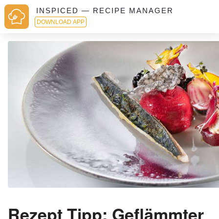
INSPICED — RECIPE MANAGER
DOWNLOAD APP
Rezept Tipp: Geflämmter