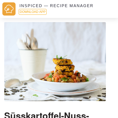
INSPICED — RECIPE MANAGER
DOWNLOAD APP
Süsskartoffel-Nuss-