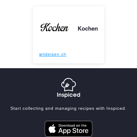
Kochen
wildeisen.ch
Start collecting and managing recipes with Inspiced.