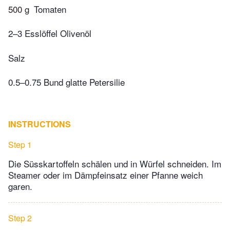
500 g
Tomaten
2–3 Esslöffel Olivenöl
Salz
0.5–0.75 Bund glatte Petersilie
INSTRUCTIONS
Step 1
Die Süsskartoffeln schälen und in Würfel schneiden. Im
Steamer oder im Dämpfeinsatz einer Pfanne weich
garen.
Step 2