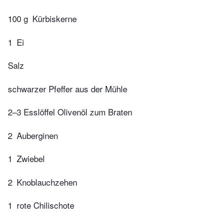
100 g
Kürbiskerne
1
Ei
Salz
schwarzer Pfeffer aus der Mühle
2–3 Esslöffel Olivenöl zum Braten
2
Auberginen
1
Zwiebel
2
Knoblauchzehen
1
rote Chilischote