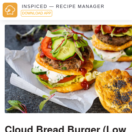
INSPICED — RECIPE MANAGER
DOWNLOAD APP
Cloud Bread Burger (Low