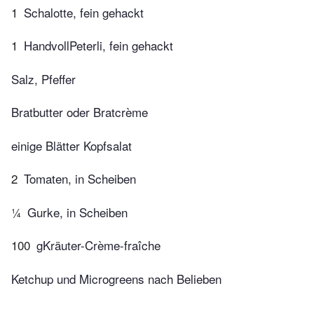
1
Schalotte, fein gehackt
1
HandvollPeterli, fein gehackt
Salz, Pfeffer
Bratbutter oder Bratcrème
einige Blätter Kopfsalat
2
Tomaten, in Scheiben
¼
Gurke, in Scheiben
100
gKräuter-Crème-fraîche
Ketchup und Microgreens nach Belieben