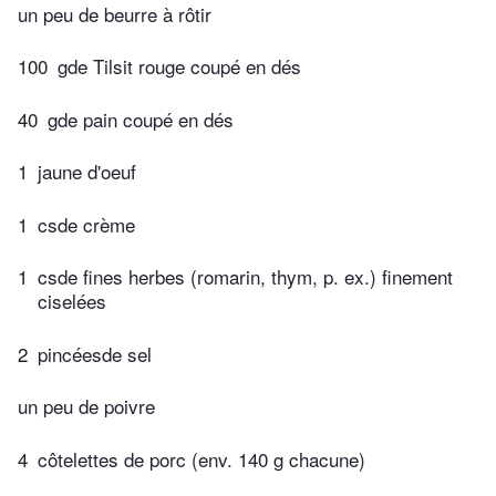
un peu de beurre à rôtir
100
gde Tilsit rouge coupé en dés
40
gde pain coupé en dés
1
jaune d'oeuf
1
csde crème
1
csde fines herbes (romarin, thym, p. ex.) finement
ciselées
2
pincéesde sel
un peu de poivre
4
côtelettes de porc (env. 140 g chacune)