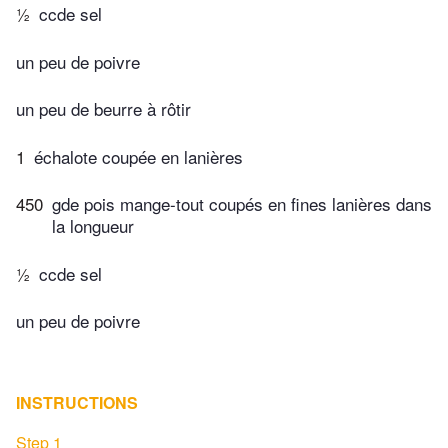
½
ccde sel
un peu de poivre
un peu de beurre à rôtir
1
échalote coupée en lanières
450
gde pois mange-tout coupés en fines lanières dans
la longueur
½
ccde sel
un peu de poivre
INSTRUCTIONS
Step 1