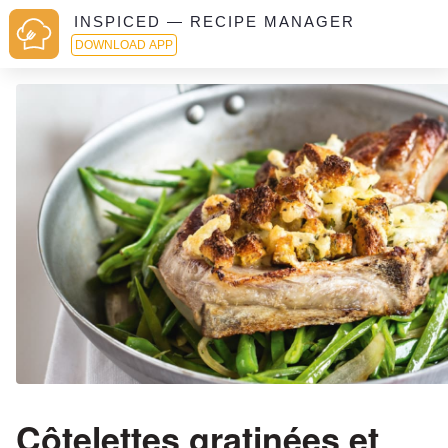
INSPICED — RECIPE MANAGER
DOWNLOAD APP
Côtelettes gratinées et