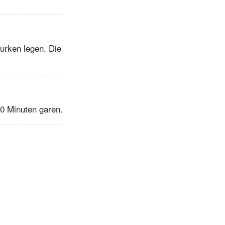
Gurken legen. Die
20 Minuten garen.