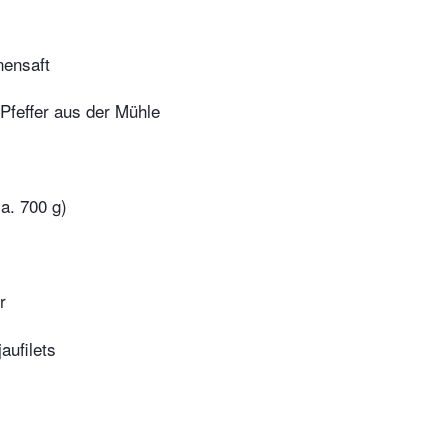
nensaft
Pfeffer aus der Mühle
a. 700 g)
r
aufilets