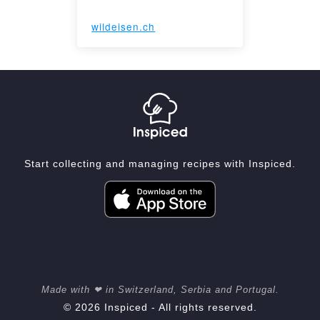
wildeisen.ch
Start collecting and managing recipes with Inspiced.
Made with ❤ in Switzerland, Serbia and Portugal.
© 2026 Inspiced - All rights reserved.