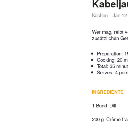
Kabelja
Kochen
Jan 12
Wer mag, reibt v
zusätzlichen G
Preparation:
1
Cooking:
20 m
Total:
35 minu
Serves: 4 per
INGREDIENTS
1 Bund
Dill
200 g
Crème fra