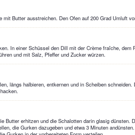
e mit Butter ausstreichen. Den Ofen auf 200 Grad Umluft vo
cken. In einer Schüssel den Dill mit der Crème fraîche, de
rühren und mit Salz, Pfeffer und Zucker würzen.
en, längs halbieren, entkernen und in Scheiben schneiden. 
 hacken.
ie Butter erhitzen und die Schalotten darin glasig dünsten. D
ellen, die Gurken dazugeben und etwa 3 Minuten andünsten.
Die Gurken in der vorbereiteten Form verteilen.