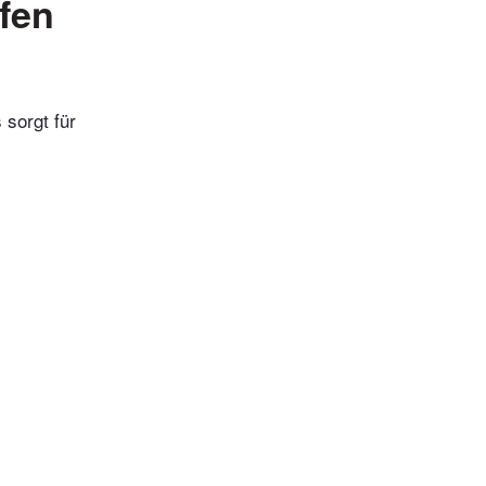
fen
 sorgt für