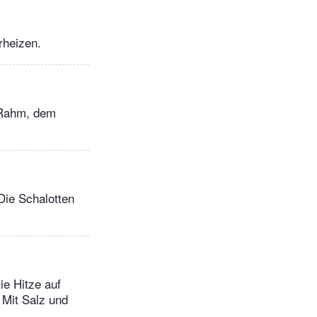
rheizen.
m Rahm, dem
Die Schalotten
ie Hitze auf
 Mit Salz und