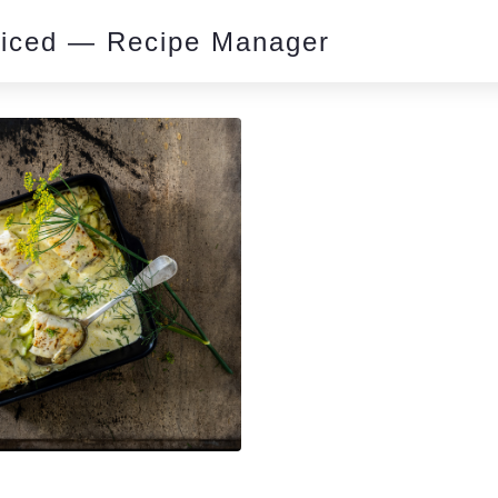
piced — Recipe Manager