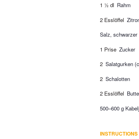
1 ½ dl
Rahm
2 Esslöffel
Zitro
Salz, schwarzer 
1 Prise
Zucker
2
Salatgurken (c
2
Schalotten
2 Esslöffel
Butte
500–600 g Kabelj
INSTRUCTIONS