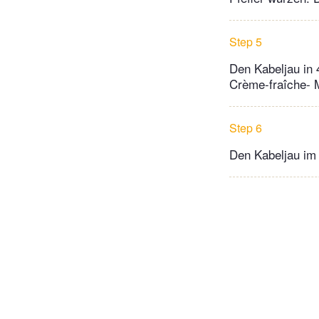
Step 5
Den Kabeljau in 
Crème-fraîche- M
Step 6
Den Kabeljau im 