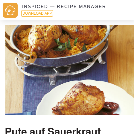
INSPICED — RECIPE MANAGER
DOWNLOAD APP
Pute auf Sauerkraut