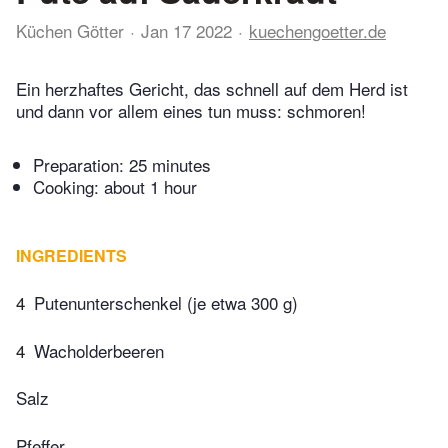
Küchen Götter
Jan 17 2022
kuechengoetter.de
Ein herzhaftes Gericht, das schnell auf dem Herd ist
und dann vor allem eines tun muss: schmoren!
Preparation:
25 minutes
Cooking:
about 1 hour
INGREDIENTS
4
Putenunterschenkel (je etwa 300 g)
4
Wacholderbeeren
Salz
Pfeffer