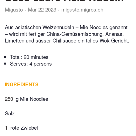
Migusto
Mar 22 2023
migusto.migros.ch
Aus asiatischen Weizennudeln – Mie Noodles genannt
– wird mit fertiger China-Gemüsemischung, Ananas,
Limetten und süsser Chilisauce ein tolles Wok-Gericht.
Total:
20 minutes
Serves: 4 persons
INGREDIENTS
250
g Mie Noodles
Salz
1
rote Zwiebel