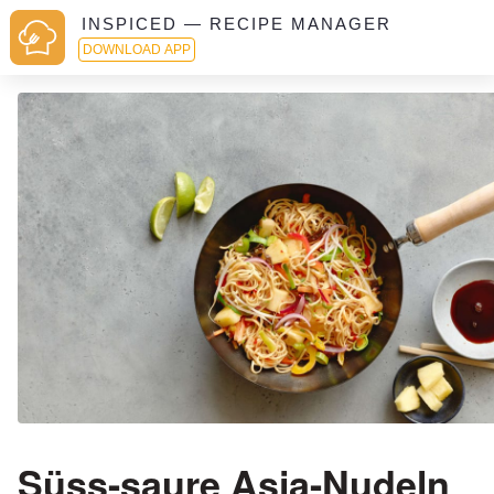
INSPICED — RECIPE MANAGER
DOWNLOAD APP
Süss-saure Asia-Nudeln