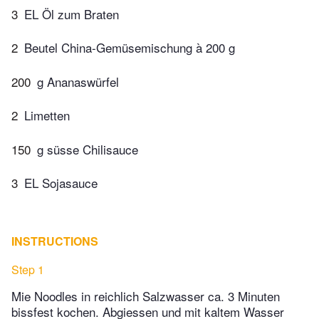
3
EL Öl zum Braten
2
Beutel China-Gemüsemischung à 200 g
200
g Ananaswürfel
2
Limetten
150
g süsse Chilisauce
3
EL Sojasauce
INSTRUCTIONS
Step 1
Mie Noodles in reichlich Salzwasser ca. 3 Minuten
bissfest kochen. Abgiessen und mit kaltem Wasser