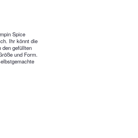
umpin Spice
h. Ihr könnt die
 den gefüllten
 Größe und Form.
selbstgemachte