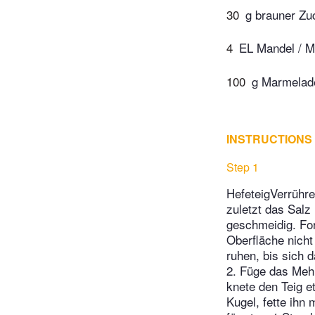
30
g brauner Zu
4
EL Mandel / M
100
g Marmelade
INSTRUCTIONS
Step 1
HefeteigVerrühre
zuletzt das Salz
geschmeidig. For
Oberfläche nicht
ruhen, bis sich 
2. Füge das Mehl
knete den Teig e
Kugel, fette ihn 