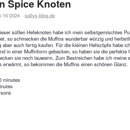
n Spice Knoten
p 16 2024
sallys-blog.de
 dieser süßen Hefeknoten habe ich mein selbstgemischtes P
, so schmecken die Muffins wunderbar würzig und herbstlic
ber auch fertig kaufen. Für die kleinen Hefezöpfe habe ich
und in einer Muffinform gebacken, so haben sie die perfekte
cken sie noch lauwarm. Zum Bestreichen habe ich meine 
 erwärmt, so bekommen die Muffins einen schönen Glanz.
0 minutes
inutes
rsons