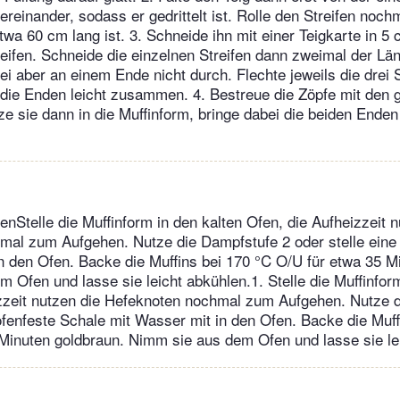
reinander, sodass er gedrittelt ist. Rolle den Streifen noch
wa 60 cm lang ist. 3. Schneide ihn mit einer Teigkarte in 5 
eifen. Schneide die einzelnen Streifen dann zweimal der Lä
ei aber an einem Ende nicht durch. Flechte jeweils die drei 
die Enden leicht zusammen. 4. Bestreue die Zöpfe mit den 
e sie dann in die Muffinform, bringe dabei die beiden Enden
nStelle die Muffinform in den kalten Ofen, die Aufheizzeit n
al zum Aufgehen. Nutze die Dampfstufe 2 oder stelle eine
n den Ofen. Backe die Muffins bei 170 °C O/U für etwa 35 M
 Ofen und lasse sie leicht abkühlen.1. Stelle die Muffinform
izzeit nutzen die Hefeknoten nochmal zum Aufgehen. Nutze 
 ofenfeste Schale mit Wasser mit in den Ofen. Backe die Muff
Minuten goldbraun. Nimm sie aus dem Ofen und lasse sie le