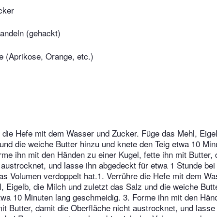
cker
andeln (gehackt)
 (Aprikose, Orange, etc.)
 die Hefe mit dem Wasser und Zucker. Füge das Mehl, Eigel
 und die weiche Butter hinzu und knete den Teig etwa 10 Min
me ihn mit den Händen zu einer Kugel, fette ihn mit Butter, 
 austrocknet, und lasse ihn abgedeckt für etwa 1 Stunde b
das Volumen verdoppelt hat.1. Verrühre die Hefe mit dem Wa
, Eigelb, die Milch und zuletzt das Salz und die weiche Butt
twa 10 Minuten lang geschmeidig. 3. Forme ihn mit den Hän
mit Butter, damit die Oberfläche nicht austrocknet, und lass