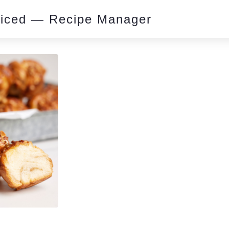
piced — Recipe Manager