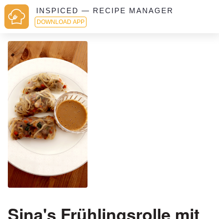
INSPICED — RECIPE MANAGER
DOWNLOAD APP
Sina's Frühlingsrolle mit