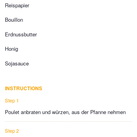
Reispapier
Bouillon
Erdnussbutter
Honig
Sojasauce
INSTRUCTIONS
Step 1
Poulet anbraten und würzen, aus der Pfanne nehmen
Step 2