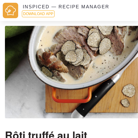
INSPICED — RECIPE MANAGER
DOWNLOAD APP
Rôti truffé au lait