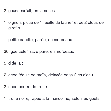
2
goussesd'ail, en lamelles
1
oignon, piqué de 1 feuille de laurier et de 2 clous de
girofle
1
petite carotte, parée, en morceaux
30
gde céleri rave paré, en morceaux
5
dlde lait
2
ccde fécule de maïs, délayée dans 2 cs d'eau
2
ccde beurre de truffe
1
truffe noire, râpée à la mandoline, selon les goûts