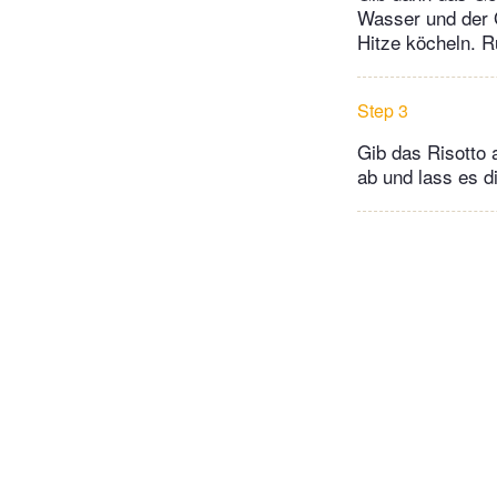
Wasser und der G
Hitze köcheln. R
Step 3
Gib das Risotto 
ab und lass es 