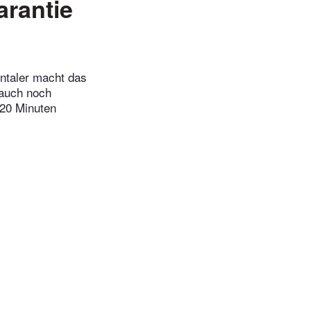
arantie
ntaler macht das
 auch noch
 20 Minuten