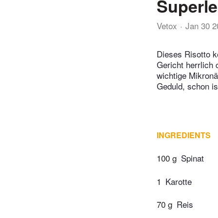
Superle
Vetox
Jan 30 2
Dieses Risotto 
Gericht herrlich
wichtige Mikronä
Geduld, schon is
INGREDIENTS
100 g
Spinat
1
Karotte
70 g
Reis