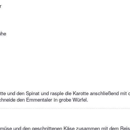
r
ühe
te und den Spinat und rasple die Karotte anschließend mit 
hneide den Emmentaler in grobe Würfel.
müse und den geschnittenen Käse zusammen mit dem Reis,