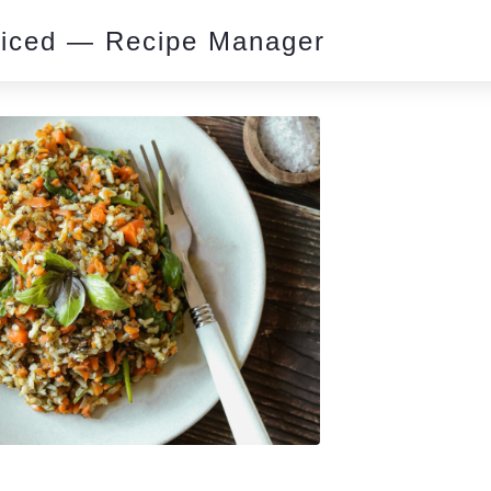
piced — Recipe Manager