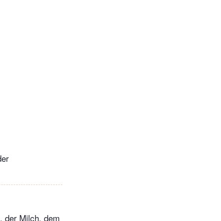
der
 der Milch, dem