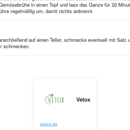
emüsebrühe in einen Topf und lass das Ganze für 20 Minute
ühre regelmäßig um, damit nichts anbrennt.
anschließend auf einen Teller, schmecke eventuell mit Salz u
dir schmecken.
Vetox
vetox.de