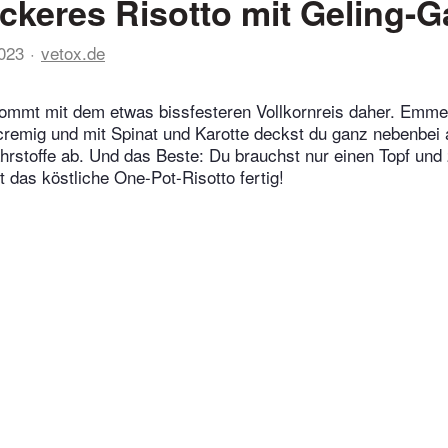
ckeres Risotto mit Geling-G
023
vetox.de
kommt mit dem etwas bissfesteren Vollkornreis daher. Emme
 cremig und mit Spinat und Karotte deckst du ganz nebenbei
hrstoffe ab. Und das Beste: Du brauchst nur einen Topf und
t das köstliche One-Pot-Risotto fertig!