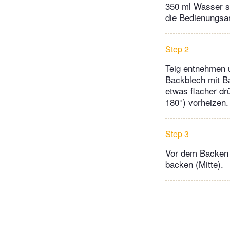
350 ml Wasser so
die Bedienungsa
Step 2
Teig entnehmen u
Backblech mit Ba
etwas flacher dr
180°) vorheizen.
Step 3
Vor dem Backen 
backen (Mitte).