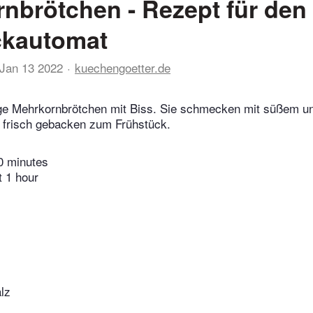
nbrötchen - Rezept für den
ckautomat
Jan 13 2022
kuechengoetter.de
tige Mehrkornbrötchen mit Biss. Sie schmecken mit süßem u
 frisch gebacken zum Frühstück.
0 minutes
t 1 hour
lz