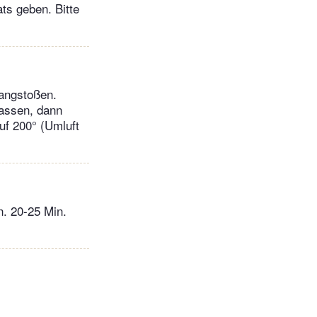
ts geben. Bitte
langstoßen.
lassen, dann
uf 200° (Umluft
. 20-25 Min.