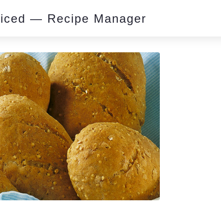
piced — Recipe Manager