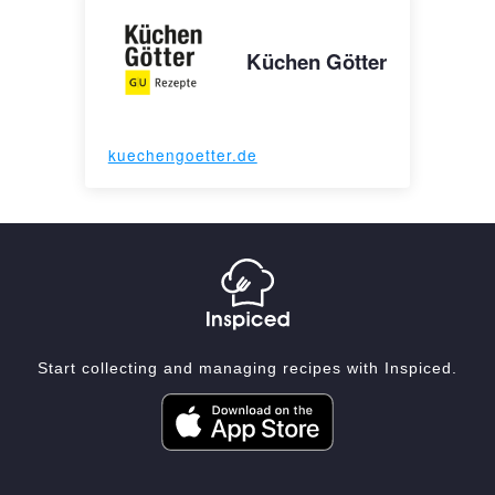
Küchen Götter
kuechengoetter.de
Start collecting and managing recipes with Inspiced.