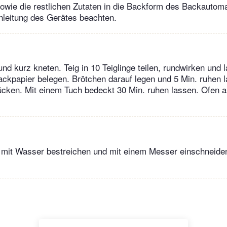
wie die restlichen Zutaten in die Backform des Backautoma
nleitung des Gerätes beachten.
nd kurz kneten. Teig in 10 Teiglinge teilen, rundwirken und 
ckpapier belegen. Brötchen darauf legen und 5 Min. ruhen 
ücken. Mit einem Tuch bedeckt 30 Min. ruhen lassen. Ofen a
mit Wasser bestreichen und mit einem Messer einschneiden