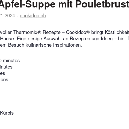
Apfel-Suppe mit Pouletbrus
21 2024
cookidoo.ch
voller Thermomix® Rezepte – Cookidoo® bringt Köstlichkeit
 Hause. Eine riesige Auswahl an Rezepten und Ideen – hier f
edem Besuch kulinarische Inspirationen.
0 minutes
inutes
tes
sons
Kürbis