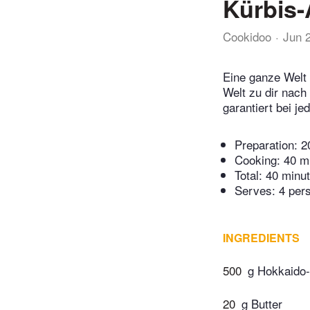
Kürbis-
Cookidoo
Jun 
Eine ganze Welt 
Welt zu dir nach
garantiert bei j
Preparation:
2
Cooking:
40 m
Total:
40 minu
Serves: 4 per
INGREDIENTS
500
g Hokkaido-
20
g Butter