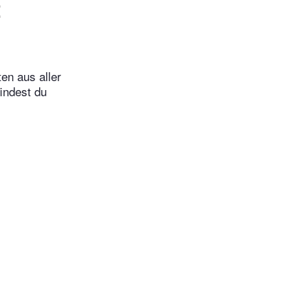
t
en aus aller
indest du