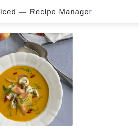
piced — Recipe Manager