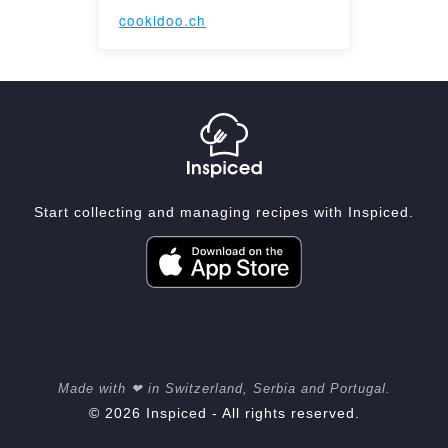
cookidoo.ch
Start collecting and managing recipes with Inspiced.
Made with ❤ in Switzerland, Serbia and Portugal.
© 2026 Inspiced - All rights reserved.