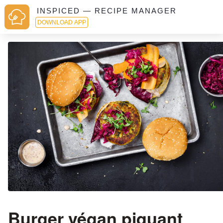
INSPICED — RECIPE MANAGER
DOWNLOAD APP
Burger végan piquant