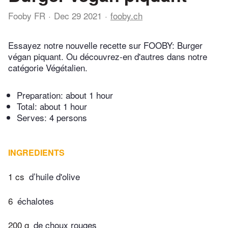
Fooby FR
Dec 29 2021
fooby.ch
Essayez notre nouvelle recette sur FOOBY: Burger
végan piquant. Ou découvrez-en d'autres dans notre
catégorie Végétalien.
Preparation:
about 1 hour
Total:
about 1 hour
Serves: 4 persons
INGREDIENTS
1 cs
d’huile d'olive
6
échalotes
200 g
de choux rouges