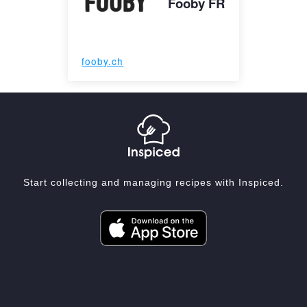
Fooby FR
fooby.ch
Start collecting and managing recipes with Inspiced.