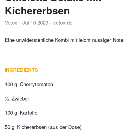
Kichererbsen
Vetox
Jul 10 2023
vetox.de
Eine unwiderstehliche Kombi mit leicht nussiger Note.
INGREDIENTS
100 g
Cherrytomaten
½
Zwiebel
100 g
Kartoffel
50 g
Kichererbsen (aus der Dose)