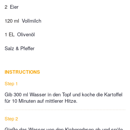
2
Eier
120 ml
Vollmilch
1 EL
Olivenöl
Salz & Pfeffer
INSTRUCTIONS
Step 1
Gib 300 ml Wasser in den Topf und koche die Kartoffel
für 10 Minuten auf mittlerer Hitze.
Step 2
Gieße das Wasser von den Kichererbsen ab und spüle