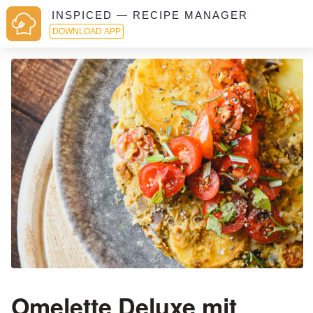
INSPICED — RECIPE MANAGER
DOWNLOAD APP
Omelette Deluxe mit