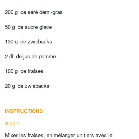
200 g
de séré demi-gras
50 g
de sucre glace
130 g
de zwiebacks
2 dl
de jus de pomme
100 g
de fraises
20 g
de zwiebacks
INSTRUCTIONS
Step 1
Mixer les fraises, en mélanger un tiers avec le