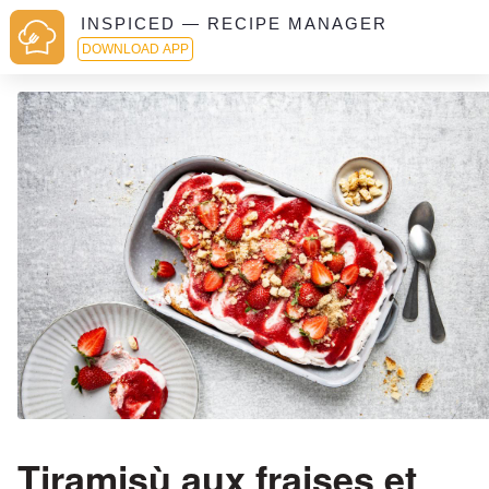
INSPICED — RECIPE MANAGER
DOWNLOAD APP
Tiramisù aux fraises et