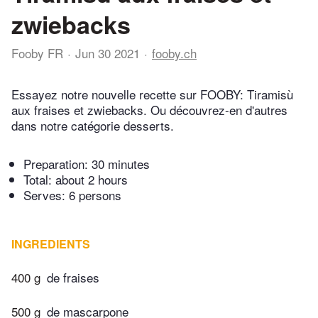
zwiebacks
Fooby FR
Jun 30 2021
fooby.ch
Essayez notre nouvelle recette sur FOOBY: Tiramisù
aux fraises et zwiebacks. Ou découvrez-en d'autres
dans notre catégorie desserts.
Preparation:
30 minutes
Total:
about 2 hours
Serves: 6 persons
INGREDIENTS
400 g
de fraises
500 g
de mascarpone