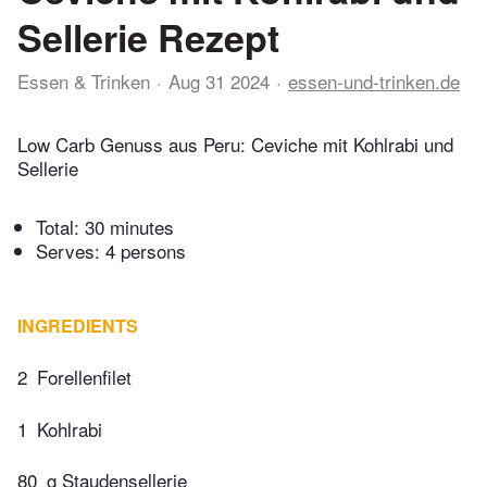
Sellerie Rezept
Essen & Trinken
Aug 31 2024
essen-und-trinken.de
Low Carb Genuss aus Peru: Ceviche mit Kohlrabi und
Sellerie
Total:
30 minutes
Serves: 4 persons
INGREDIENTS
2
Forellenfilet
1
Kohlrabi
80
g Staudensellerie