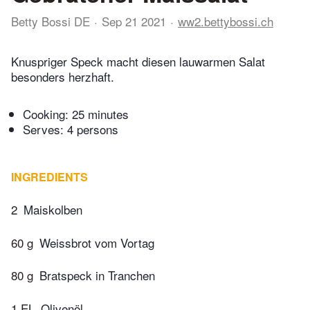
Betty Bossi DE
Sep 21 2021
ww2.bettybossi.ch
Knuspriger Speck macht diesen lauwarmen Salat
besonders herzhaft.
Cooking:
25 minutes
Serves: 4 persons
INGREDIENTS
2
Maiskolben
60 g
Weissbrot vom Vortag
80 g
Bratspeck in Tranchen
1 EL
Olivenöl