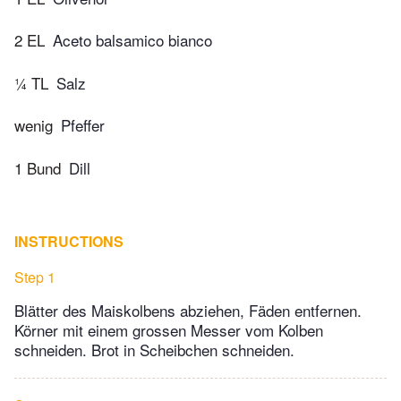
2 EL
Aceto balsamico bianco
¼ TL
Salz
wenig
Pfeffer
1 Bund
Dill
INSTRUCTIONS
Step 1
Blätter des Maiskolbens abziehen, Fäden entfernen.
Körner mit einem grossen Messer vom Kolben
schneiden. Brot in Scheibchen schneiden.