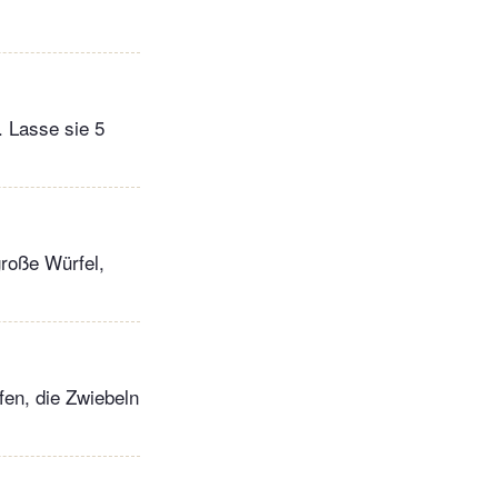
. Lasse sie 5
große Würfel,
en, die Zwiebeln