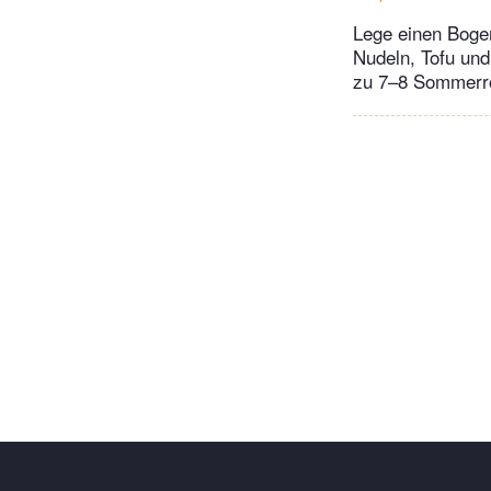
Lege einen Bogen
Nudeln, Tofu und 
zu 7–8 Sommerro