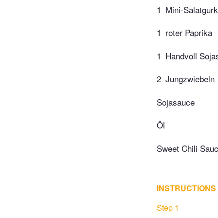
1
Mini-Salatgur
1
roter Paprika
1
Handvoll Soja
2
Jungzwiebeln
Sojasauce
Öl
Sweet Chili Sau
INSTRUCTIONS
Step 1