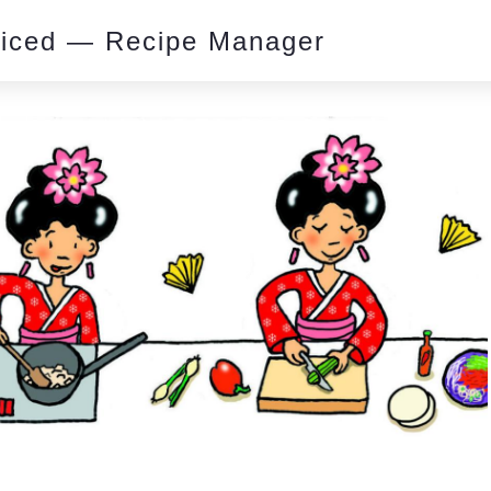
piced — Recipe Manager