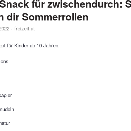
 Snack für zwischendurch: 
n dir Sommerrollen
 2022
freizeit.at
ept für Kinder ab 10 Jahren.
sons
apier
nudeln
natur