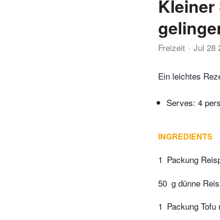
Kleiner
gelinge
Freizeit
Jul 28
Ein leichtes Rez
Serves: 4 per
INGREDIENTS
1
Packung Reisp
50
g dünne Reis
1
Packung Tofu 