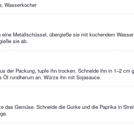
e, Wasserkocher
n eine Metallschüssel, übergieße sie mit kochendem Wasser
gieße sie ab.
s der Packung, tupfe ihn trocken. Schneide ihn in 1–2 cm 
as Öl rundherum an. Würze ihn mit Sojasauce.
 das Gemüse. Schneide die Gurke und die Paprika in Streif
nge.