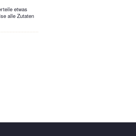
erteile etwas
ise alle Zutaten