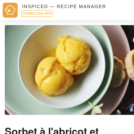
INSPICED — RECIPE MANAGER
DOWNLOAD APP
Sorbet à l'abricot et