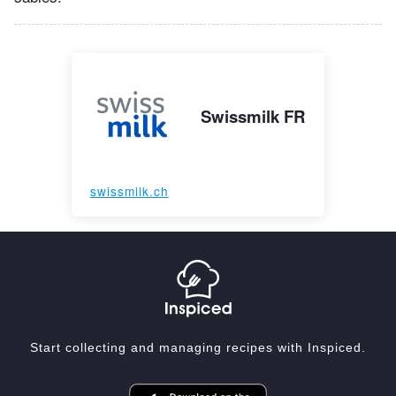
Swissmilk FR
swissmilk.ch
Start collecting and managing recipes with Inspiced.