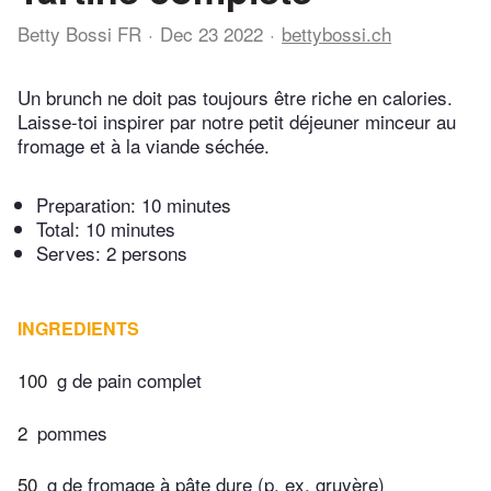
Betty Bossi FR
Dec 23 2022
bettybossi.ch
Un brunch ne doit pas toujours être riche en calories.
Laisse-toi inspirer par notre petit déjeuner minceur au
fromage et à la viande séchée.
Preparation:
10 minutes
Total:
10 minutes
Serves: 2 persons
INGREDIENTS
100
g de pain complet
2
pommes
50
g de fromage à pâte dure (p. ex. gruyère)