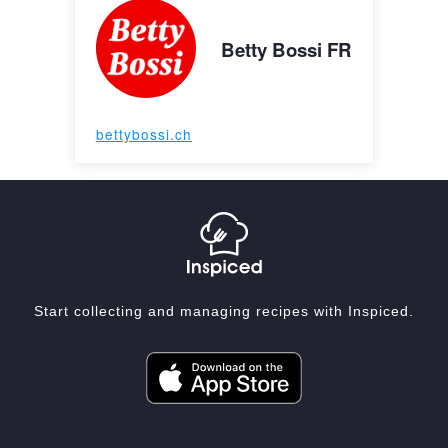
Betty Bossi FR
bettybossi.ch
Start collecting and managing recipes with Inspiced.