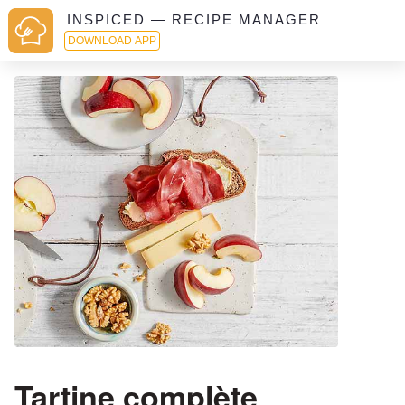
INSPICED — RECIPE MANAGER
DOWNLOAD APP
Tartine complète