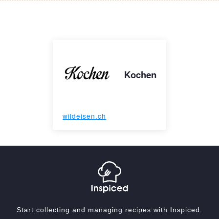
Kochen
wildeisen.ch
Start collecting and managing recipes with Inspiced.