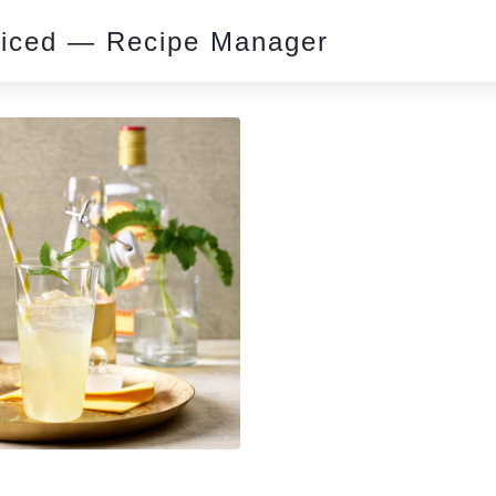
piced — Recipe Manager