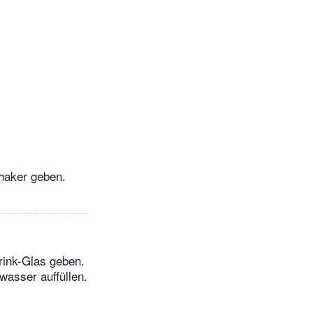
Shaker geben.
rink-Glas geben.
wasser auffüllen.