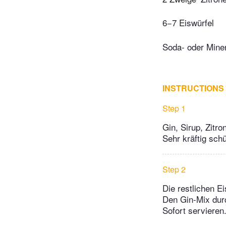
6−7 Eiswürfel
Soda- oder Mine
INSTRUCTIONS
Step 1
Gin, Sirup, Zitr
Sehr kräftig schü
Step 2
Die restlichen E
Den Gin-Mix durc
Sofort servieren