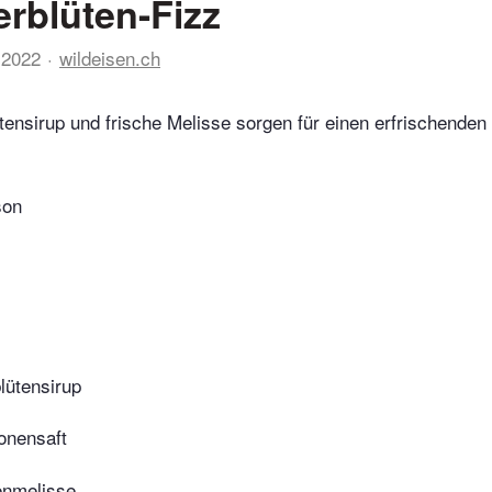
rblüten-Fizz
 2022
wildeisen.ch
tensirup und frische Melisse sorgen für einen erfrischenden 
son
lütensirup
ronensaft
enmelisse