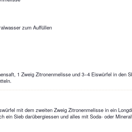
ralwasser zum Auffüllen
onensaft, 1 Zweig Zitronenmelisse und 3−4 Eiswürfel in den 
tteln.
iswürfel mit dem zweiten Zweig Zitronenmelisse in ein Longd
h ein Sieb darübergiessen und alles mit Soda- oder Mineral
.