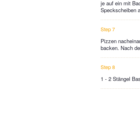
je auf ein mit B
Speckscheiben a
Step 7
Pizzen nacheinan
backen. Nach der
Step 8
1 - 2 Stängel Ba