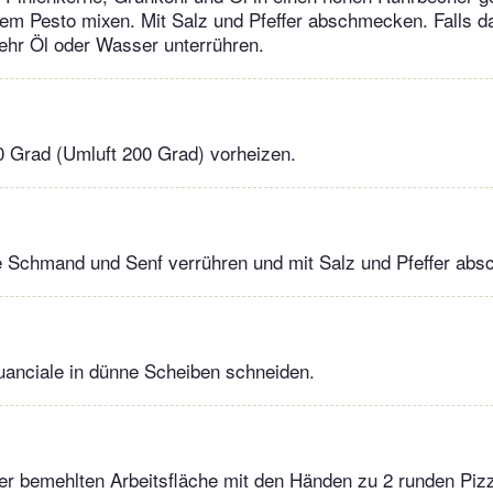
em Pesto mixen. Mit Salz und Pfeffer abschmecken. Falls d
mehr Öl oder Wasser unterrühren.
0 Grad (Umluft 200 Grad) vorheizen.
e Schmand und Senf verrühren und mit Salz und Pfeffer ab
uanciale in dünne Scheiben schneiden.
ner bemehlten Arbeitsfläche mit den Händen zu 2 runden Pi