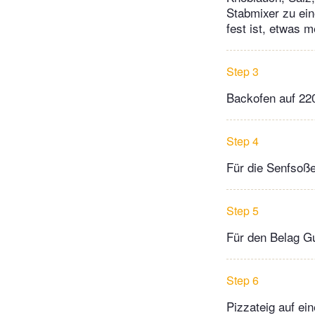
Stabmixer zu ein
fest ist, etwas 
Step 3
Backofen auf 22
Step 4
Für die Senfsoß
Step 5
Für den Belag G
Step 6
Pizzateig auf ei