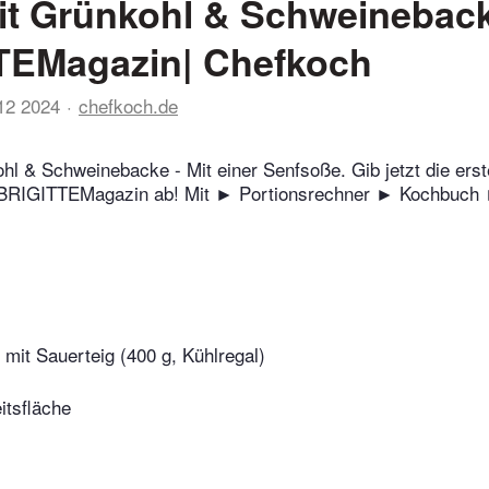
it Grünkohl & Schweinebac
TEMagazin| Chefkoch
12 2024
chefkoch.de
hl & Schweinebacke - Mit einer Senfsoße. Gib jetzt die ers
BRIGITTEMagazin ab! Mit ► Portionsrechner ► Kochbuch 
 mit Sauerteig (400 g, Kühlregal)
itsfläche