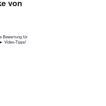
ke von
te Bewertung für
► Video-Tipps!