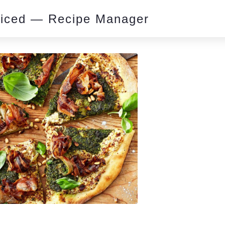
piced — Recipe Manager