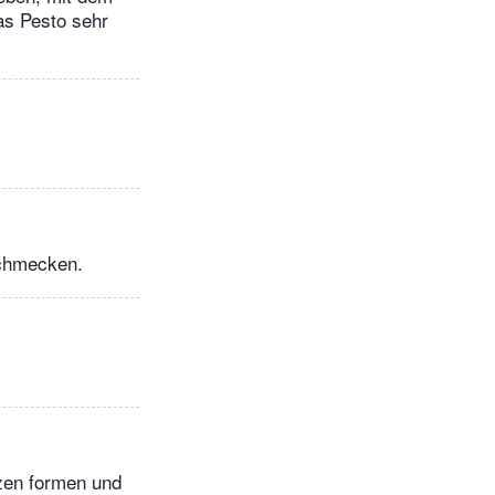
as Pesto sehr
schmecken.
zzen formen und