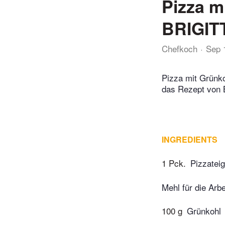
Pizza m
BRIGIT
Chefkoch
Sep 
Pizza mit Grünko
das Rezept von 
INGREDIENTS
1 Pck.
Pizzateig
Mehl für die Arbe
100 g
Grünkohl