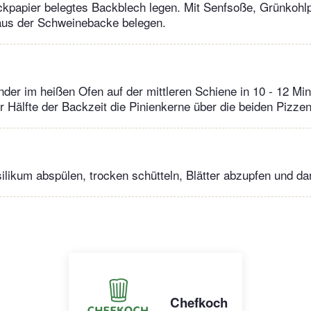
ackpapier belegtes Backblech legen. Mit Senfsoße, Grünkohl
us der Schweinebacke belegen.
der im heißen Ofen auf der mittleren Schiene in 10 - 12 Mi
 Hälfte der Backzeit die Pinienkerne über die beiden Pizzen
silikum abspülen, trocken schütteln, Blätter abzupfen und da
Chefkoch