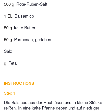
500 g
Rote­-Rüben­-Saft
1 EL
Balsamico
50 g
kalte Butter
50 g
Parmesan, gerieben
Salz
g
Feta
INSTRUCTIONS
Step 1
Die Salsicce aus der Haut lösen und in kleine Stücke
reißen. In eine kalte Pfanne geben und auf niedriger