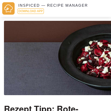
INSPICED — RECIPE MANAGER
DOWNLOAD APP
Rezept Tipp: Rote-