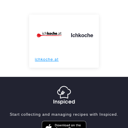
Ichkoche
ichkoche.at
Start collecting and managing recipes with Inspiced.