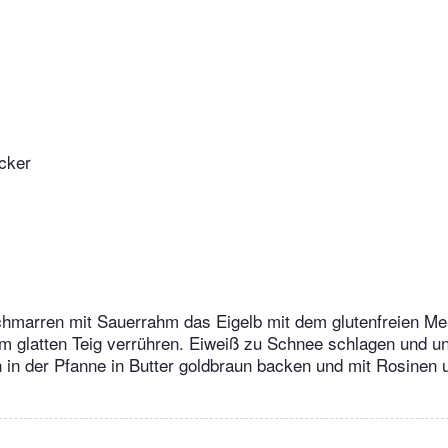
ucker
chmarren mit Sauerrahm das Eigelb mit dem glutenfreien M
m glatten Teig verrühren. Eiweiß zu Schnee schlagen und u
in der Pfanne in Butter goldbraun backen und mit Rosinen 