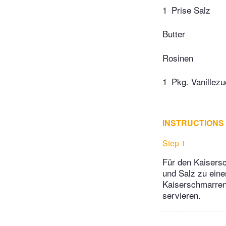
1
Prise Salz
Butter
Rosinen
1
Pkg. Vanillez
INSTRUCTIONS
Step 1
Für den Kaisers
und Salz zu eine
Kaiserschmarren 
servieren.