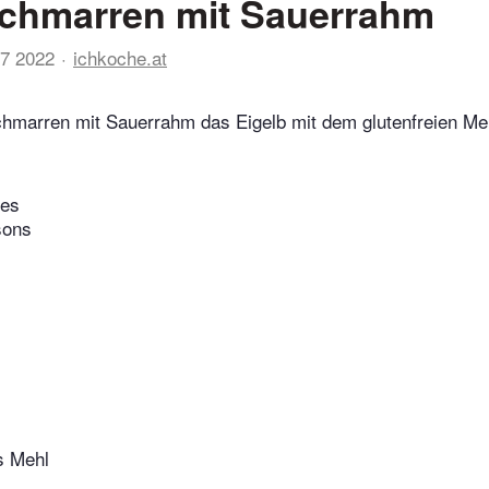
schmarren mit Sauerrahm
07 2022
ichkoche.at
chmarren mit Sauerrahm das Eigelb mit dem glutenfreien M
tes
sons
s Mehl