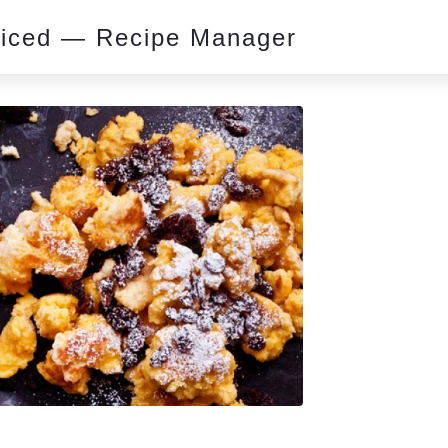
piced — Recipe Manager