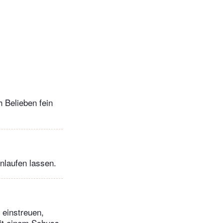
 Belieben fein
nlaufen lassen.
 einstreuen,
it einem Schuss