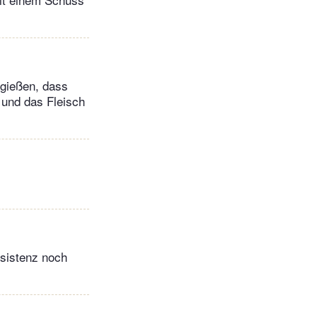
ugießen, dass
 und das Fleisch
nsistenz noch