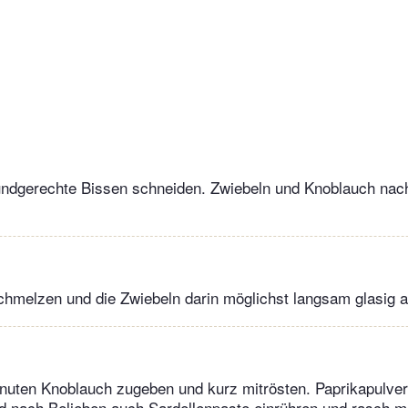
undgerechte Bissen schneiden. Zwiebeln und Knoblauch nach
hmelzen und die Zwiebeln darin möglichst langsam glasig a
nuten Knoblauch zugeben und kurz mitrösten. Paprikapulver
 nach Belieben auch Sardellenpaste einrühren und rasch m