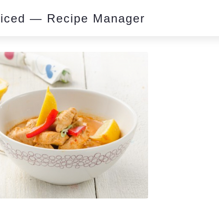
piced — Recipe Manager