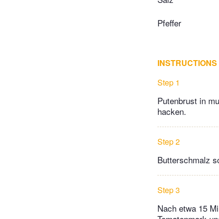
Pfeffer
INSTRUCTIONS
Step 1
Putenbrust in m
hacken.
Step 2
Butterschmalz sc
Step 3
Nach etwa 15 Mi
Tomatenmark und