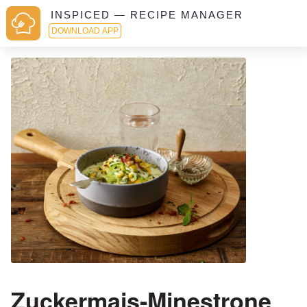
INSPICED — RECIPE MANAGER
DOWNLOAD APP
Zuckermais-Minestrone