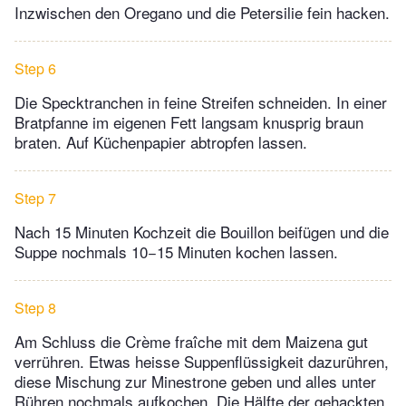
Inzwischen den Oregano und die Petersilie fein hacken.
Step 6
Die Specktranchen in feine Streifen schneiden. In einer
Bratpfanne im eigenen Fett langsam knusprig braun
braten. Auf Küchenpapier abtropfen lassen.
Step 7
Nach 15 Minuten Kochzeit die Bouillon beifügen und die
Suppe nochmals 10−15 Minuten kochen lassen.
Step 8
Am Schluss die Crème fraîche mit dem Maizena gut
verrühren. Etwas heisse Suppenflüssigkeit dazurühren,
diese Mischung zur Minestrone geben und alles unter
Rühren nochmals aufkochen. Die Hälfte der gehackten