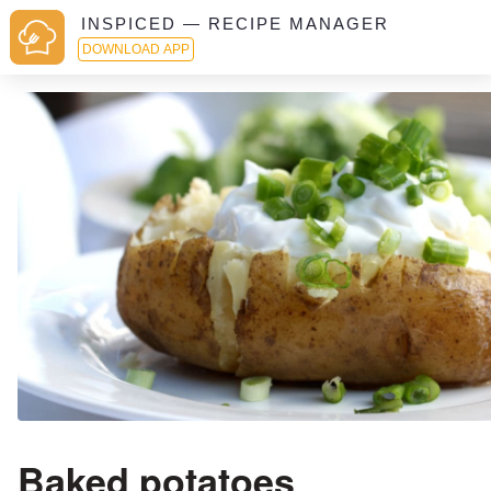
INSPICED — RECIPE MANAGER
DOWNLOAD APP
Baked potatoes